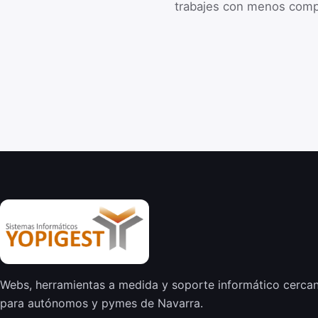
trabajes con menos comp
Webs, herramientas a medida y soporte informático cerca
para autónomos y pymes de Navarra.