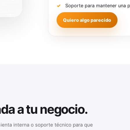
Soporte para mantener una pr
Quiero algo parecido
da a tu negocio.
enta interna o soporte técnico para que