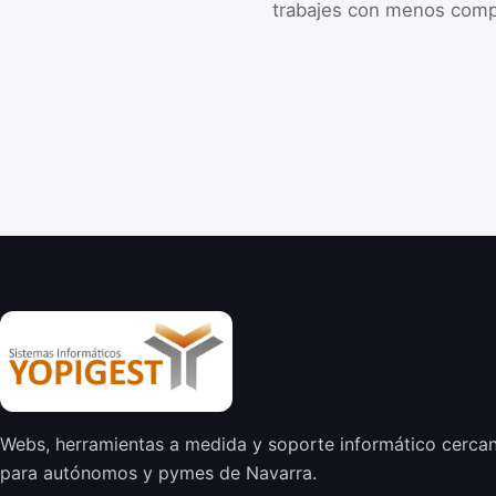
trabajes con menos comp
Webs, herramientas a medida y soporte informático cerca
para autónomos y pymes de Navarra.