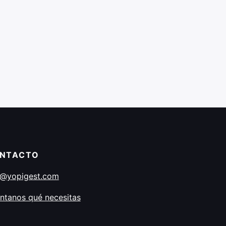
NTACTO
o@yopigest.com
ntanos qué necesitas