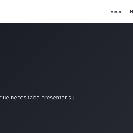
Inicio
N
 que necesitaba presentar su