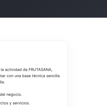
n la actividad de FRUTASANA,
tar con una base técnica sencilla
ía.
del negocio.
tos y servicios.