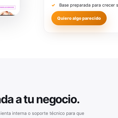
Base preparada para crecer s
Quiero algo parecido
da a tu negocio.
enta interna o soporte técnico para que