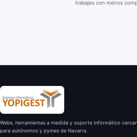
trabajes con menos comp
Webs, herramientas a medida y soporte informático cerca
para autónomos y pymes de Navarra.