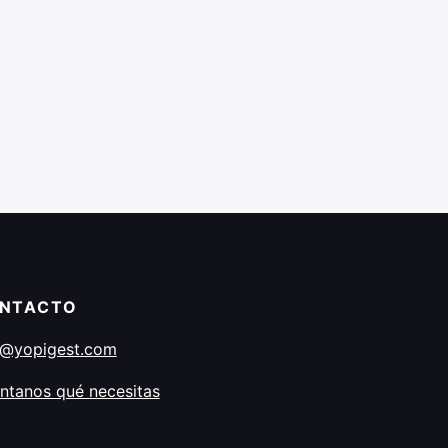
NTACTO
o@yopigest.com
ntanos qué necesitas