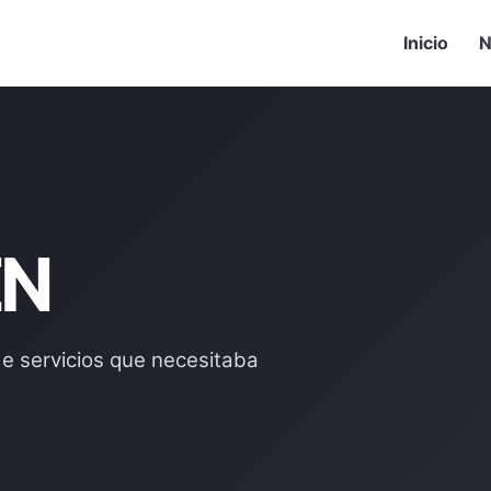
Inicio
N
EN
de servicios que necesitaba