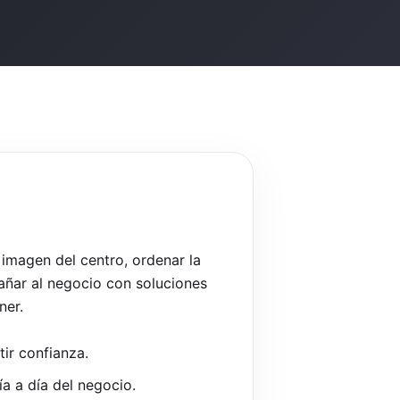
 imagen del centro, ordenar la
ñar al negocio con soluciones
ner.
ir confianza.
a a día del negocio.