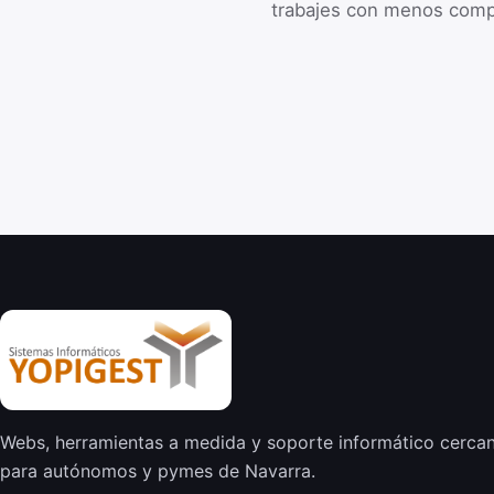
trabajes con menos comp
Webs, herramientas a medida y soporte informático cerca
para autónomos y pymes de Navarra.