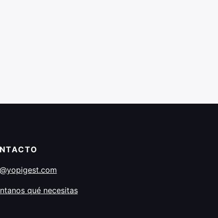
NTACTO
o@yopigest.com
ntanos qué necesitas