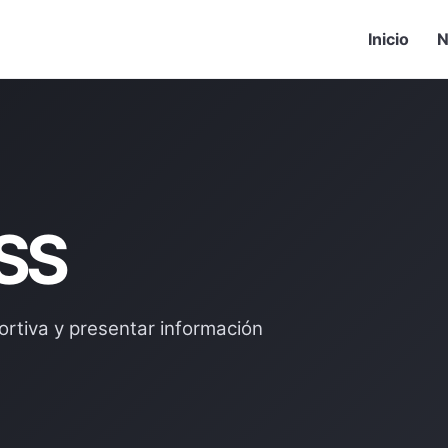
Inicio
N
SS
ortiva y presentar información